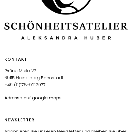
KONTAKT
Grüne Meile 27
69115 Heidelberg Bahnstadt
+49 (0)178-9212077
Adresse auf google maps
NEWSLETTER
Abonnieren Sie unseren Newsletter und bleiben Sie über