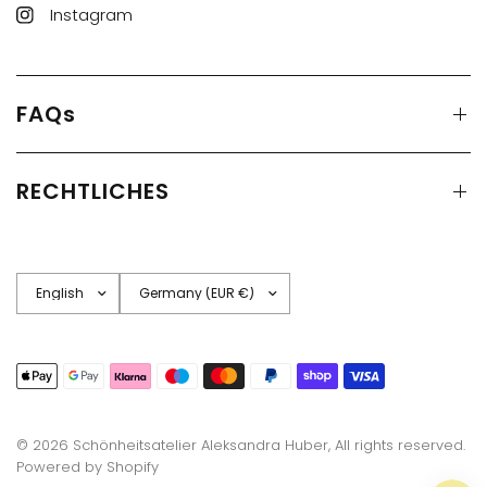
Instagram
FAQs
RECHTLICHES
Update
Update
country/region
country/region
© 2026 Schönheitsatelier Aleksandra Huber, All rights reserved.
Powered by Shopify