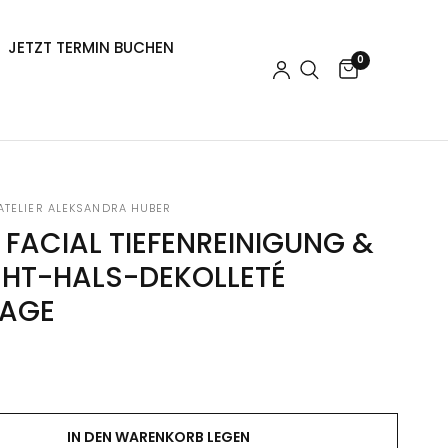
JETZT TERMIN BUCHEN
0
TELIER ALEKSANDRA HUBER
FACIAL TIEFENREINIGUNG &
CHT-HALS-DEKOLLETÉ
AGE
IN DEN WARENKORB LEGEN