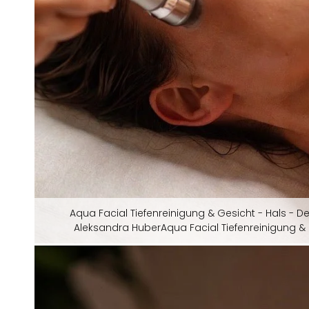
Aqua Facial Tiefenreinigung & Gesicht - Hals - D
Aleksandra HuberAqua Facial Tiefenreinigung & 