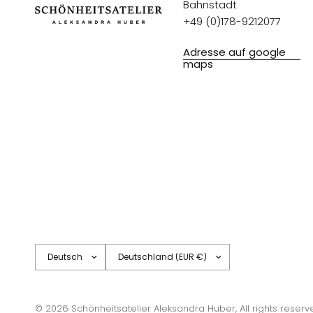
Bahnstadt
+49 (0)178-9212077
Adresse auf google
maps
Land/Region
Land/Region
aktualisieren
aktualisieren
© 2026 Schönheitsatelier Aleksandra Huber, All rights reser