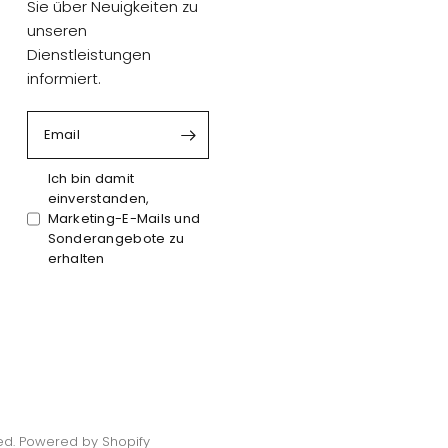
Sie über Neuigkeiten zu
unseren
Dienstleistungen
informiert.
Email
Ich bin damit
einverstanden,
Marketing-E-Mails und
Sonderangebote zu
erhalten
ved. Powered by Shopify