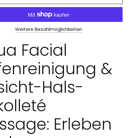
Weitere Bezahlmöglichkeiten
a Facial
fenreinigung &
icht-Hals-
olleté
ssage: Erleben